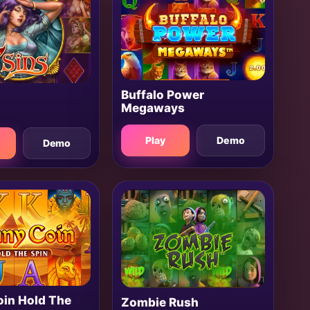
Buffalo Power
Megaways
Play
Demo
Demo
in Hold The
Zombie Rush