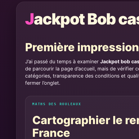
Jackpot Bob ca
Première impression 
J’ai passé du temps à examiner
Jackpot bob ca
de parcourir la page d’accueil, mais de vérifier 
catégories, transparence des conditions et qualit
fermer l’onglet.
MATHS DES ROULEAUX
Cartographier le r
France