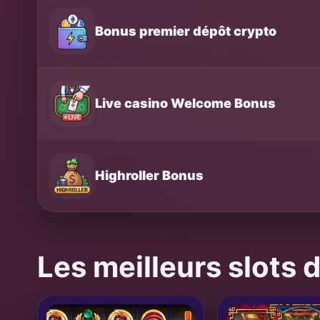
Bonus premier dépôt crypto
Live casino Welcome Bonus
Highroller Bonus
Les meilleurs slots 