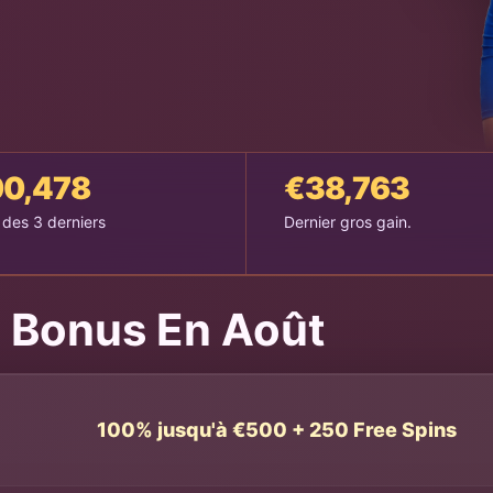
00,478
€38,763
l des 3 derniers
Dernier gros gain.
e Bonus En
Août
100% jusqu'à €500 + 250 Free Spins