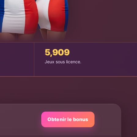
5,909
Jeux sous licence.
Obtenir le bonus