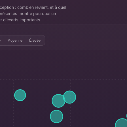
eption : combien revient, et à quel
représentés montre pourquoi un
 d'écarts importants.
e
Moyenne
Élevée