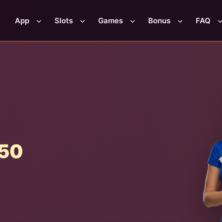
App
Slots
Games
Bonus
FAQ
250