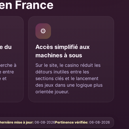
en France
⚙️
e du
Accès simplifié aux
machines à sous
herche à
Sur le site, le casino réduit les
e entre
détours inutiles entre les
 et
sections clés et le lancement
des jeux dans une logique plus
orientée joueur.
Dernière mise à jour:
06-08-2026
Pertinence vérifiée:
06-08-2026